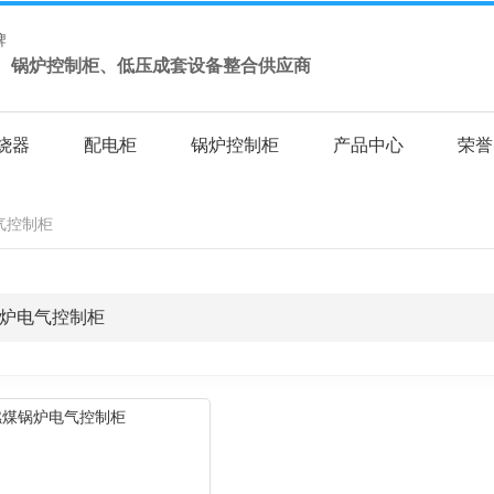
牌
、锅炉控制柜、低压成套设备整合供应商
烧器
配电柜
锅炉控制柜
产品中心
荣誉
气控制柜
炉电气控制柜