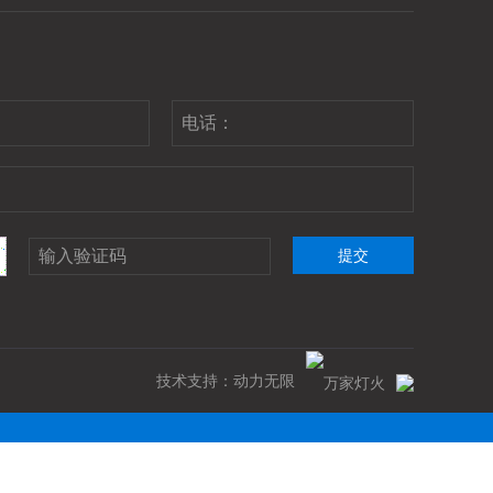
技术支持：
动力无限