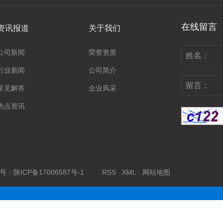
在线留言
资讯报道
关于我们
公司新闻
荣誉资质
行业新闻
公司简介
常见解答
企业风采
热点资讯
案号：
陕ICP备17006587号-1
RSS
XML
网站地图