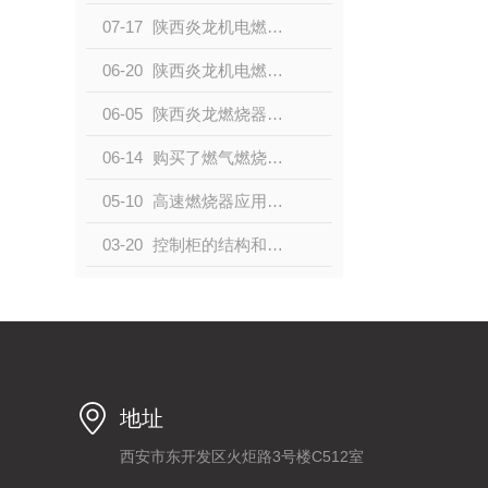
07-17
陕西炎龙机电燃烧器厂家火爆热卖，让你满意的品质体验！
06-20
陕西炎龙机电燃烧器厂家值得信赖，专业生产优质产品！
06-05
陕西炎龙燃烧器厂家：为您提供优质燃烧器设备！
06-14
购买了燃气燃烧机后应如何保养和维护呢
05-10
高速燃烧器应用于工业所收到的效益有哪些方面呢？
03-20
控制柜的结构和功能您都了解吗？小编带您了解一下！
地址
西安市东开发区火炬路3号楼C512室